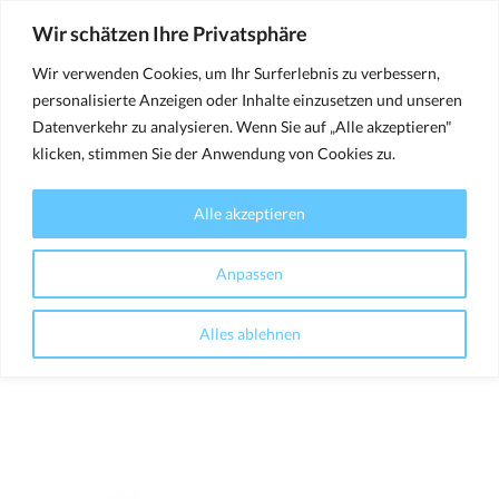
Wir schätzen Ihre Privatsphäre
Wir verwenden Cookies, um Ihr Surferlebnis zu verbessern,
Facebook
Instagram
personalisierte Anzeigen oder Inhalte einzusetzen und unseren
page
page
Datenverkehr zu analysieren. Wenn Sie auf „Alle akzeptieren"
opens
opens
klicken, stimmen Sie der Anwendung von Cookies zu.
in
in
WEB_0004_2023_LOGO_RELAUNCH_V
new
new
Alle akzeptieren
Sie befinden sich hier:
window
window
Anpassen
Alles ablehnen